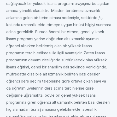
sağlayacak bir yüksek lisans programı arayışınız bu açıdan
amaca yönelik olacaktır. Master, tercümesi uzmanlık
anlamına gelen bir terim olması nedeniyle, sektörde /iş
kolunda uzmanlık elde etmeye uygun bir üst bilgiyi sunması
adına gereklidir. Burada önemli bir etmen, genel yüksek
lisans programı yerine doğrudan alt uzmanlık ayrımını
öğrenci alınırken belirlemiş olan bir yüksek lisans
programın tercih edilmesi ile ilgili avantajdır. Zaten lisans
programının devamı niteliğinde sürdürülecek olan yüksek
lisans eğitimi, genel bir anabilim dalı şeklinde verildiğinde,
müfredatta olsa bile alt uzmanlık belirten bazı dersler
öğrenci ders seçim taleplerine göre ortaya çıkan sayı ya
da öğretim üyelerinin ders açma tercihlerine göre
değişime uğramakta, böyle bir genel yüksek lisans
programına giren öğrenci alt uzmanlık belirten bazı dersleri
hiç alamadan tez aşamasına gelebilmekte, spesifik
uzmanlığını yalnızca tez hazırlayarak elde etme çabasına