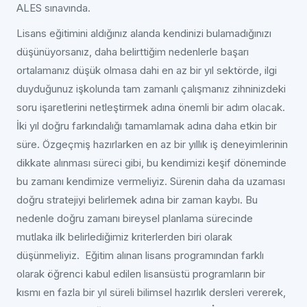
ALES sınavında.
Lisans eğitimini aldığınız alanda kendinizi bulamadığınızı
düşünüyorsanız, daha belirttiğim nedenlerle başarı
ortalamanız düşük olmasa dahi en az bir yıl sektörde, ilgi
duyduğunuz işkolunda tam zamanlı çalışmanız zihninizdeki
soru işaretlerini netleştirmek adına önemli bir adım olacak.
İki yıl doğru farkındalığı tamamlamak adına daha etkin bir
süre. Özgeçmiş hazırlarken en az bir yıllık iş deneyimlerinin
dikkate alınması süreci gibi, bu kendimizi keşif döneminde
bu zamanı kendimize vermeliyiz. Sürenin daha da uzaması
doğru stratejiyi belirlemek adına bir zaman kaybı. Bu
nedenle doğru zamanı bireysel planlama sürecinde
mutlaka ilk belirlediğimiz kriterlerden biri olarak
düşünmeliyiz. Eğitim alınan lisans programından farklı
olarak öğrenci kabul edilen lisansüstü programların bir
kısmı en fazla bir yıl süreli bilimsel hazırlık dersleri vererek,