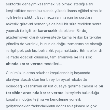
sektörde deneyim kazanmak ve olmak istediği alanı
keşfettikten sonra bu alanda yüksek lisans eğitimi alma ile
ilgili
belirsizliktir
. Bay mezunlarımız için bu sorulara
askerlik görevini hemen ya da belli bir süre tecilden sonra
yapmak ile ilgili bir
kararsızlık
da eklenir. Bir de,
akademisyen olarak üniversitede kalma ile ilgili bir tercihe
yönelim de vardır ki, bunun da doğru zamanının ne olacağı
ile ilgili pek çok kişi belirsizlik yaşamaktadır. Bilimsel bir dil
ile ifade edecek olunursa, tam anlamıyla
belirsizlik
altında karar verme
modelleri…
Günümüzün artan rekabet koşullarında iş hayatında
olan/yer alacak olan her birey, bireysel rekabette
edineceği kazanımları en üst düzeye getirme çabası ile
bu
tercihler arasında karar verme
, bireylerin bulunduğu
koşulların doğru teşhisi ve kendilerine yönelik
geliştirecekleri farkındalıkların doğru anlaşılması ile çok