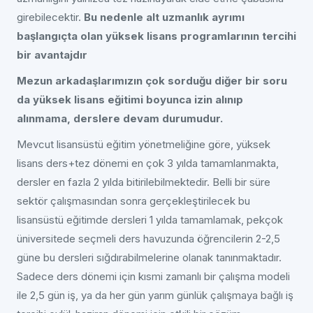
girebilecektir.
Bu nedenle alt uzmanlık ayrımı
başlangıçta olan yüksek lisans programlarının tercihi
bir avantajdır
Mezun arkadaşlarımızın çok sorduğu diğer bir soru
da yüksek lisans eğitimi boyunca izin alınıp
alınmama, derslere devam durumudur.
Mevcut lisansüstü eğitim yönetmeliğine göre, yüksek
lisans ders+tez dönemi en çok 3 yılda tamamlanmakta,
dersler en fazla 2 yılda bitirilebilmektedir. Belli bir süre
sektör çalışmasından sonra gerçekleştirilecek bu
lisansüstü eğitimde dersleri 1 yılda tamamlamak, pekçok
üniversitede seçmeli ders havuzunda öğrencilerin 2-2,5
güne bu dersleri sığdırabilmelerine olanak tanınmaktadır.
Sadece ders dönemi için kısmi zamanlı bir çalışma modeli
ile 2,5 gün iş, ya da her gün yarım günlük çalışmaya bağlı iş