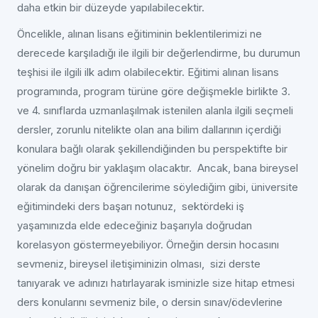
daha etkin bir düzeyde yapılabilecektir.
Öncelikle, alınan lisans eğitiminin beklentilerimizi ne
derecede karşıladığı ile ilgili bir değerlendirme, bu durumun
teşhisi ile ilgili ilk adım olabilecektir. Eğitimi alınan lisans
programında, program türüne göre değişmekle birlikte 3.
ve 4. sınıflarda uzmanlaşılmak istenilen alanla ilgili seçmeli
dersler, zorunlu nitelikte olan ana bilim dallarının içerdiği
konulara bağlı olarak şekillendiğinden bu perspektifte bir
yönelim doğru bir yaklaşım olacaktır. Ancak, bana bireysel
olarak da danışan öğrencilerime söylediğim gibi, üniversite
eğitimindeki ders başarı notunuz, sektördeki iş
yaşamınızda elde edeceğiniz başarıyla doğrudan
korelasyon göstermeyebiliyor. Örneğin dersin hocasını
sevmeniz, bireysel iletişiminizin olması, sizi derste
tanıyarak ve adınızı hatırlayarak isminizle size hitap etmesi
ders konularını sevmeniz bile, o dersin sınav/ödevlerine