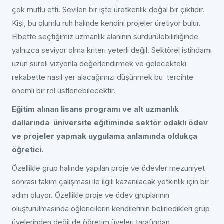
çok mutlu etti. Sevilen bir işte üretkenlik doğal bir çıktıdır.
Kişi, bu olumlu ruh halinde kendini projeler üretiyor bulur.
Elbette seçtiğimiz uzmanlık alanının sürdürülebilirliğinde
yalnızca seviyor olma kriteri yeterli değil. Sektörel istihdamı
uzun süreli vizyonla değerlendirmek ve gelecekteki
rekabette nasıl yer alacağımızı düşünmek bu tercihte
önemli bir rol üstlenebilecektir.
Eğitim alınan lisans programı ve alt uzmanlık
dallarında üniversite eğitiminde sektör odaklı ödev
ve projeler yapmak uygulama anlamında oldukça
öğretici.
Özellikle grup halinde yapılan proje ve ödevler mezuniyet
sonrası takım çalışması ile ilgili kazanılacak yetkinlik için bir
adım oluyor. Özellikle proje ve ödev gruplarının
oluşturulmasında öğlencilerin kendilerinin belirledikleri grup
üyelerinden değil de öğretim üyeleri tarafından