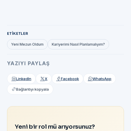
ETIKETLER
Yeni Mezun Oldum
Kariyerimi Nasıl Planlamalıyım?
YAZIYI PAYLAŞ
LinkedIn
X
Facebook
WhatsApp
Bağlantıyı kopyala
Yeni bir rol mü arıyorsunuz?