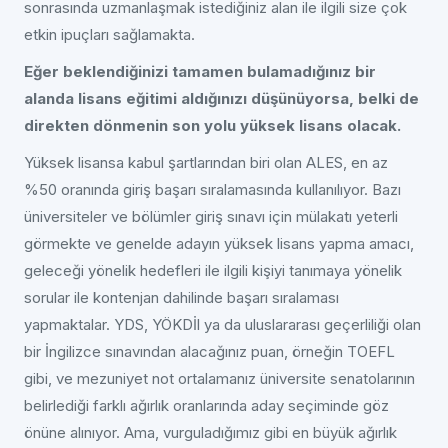
sonrasında uzmanlaşmak istediğiniz alan ile ilgili size çok
etkin ipuçları sağlamakta.
Eğer beklendiğinizi tamamen bulamadığınız bir
alanda lisans eğitimi aldığınızı düşünüyorsa, belki de
direkten dönmenin son yolu yüksek lisans olacak.
Yüksek lisansa kabul şartlarından biri olan ALES, en az
%50 oranında giriş başarı sıralamasında kullanılıyor. Bazı
üniversiteler ve bölümler giriş sınavı için mülakatı yeterli
görmekte ve genelde adayın yüksek lisans yapma amacı,
geleceği yönelik hedefleri ile ilgili kişiyi tanımaya yönelik
sorular ile kontenjan dahilinde başarı sıralaması
yapmaktalar. YDS, YÖKDİl ya da uluslararası geçerliliği olan
bir İngilizce sınavından alacağınız puan, örneğin TOEFL
gibi, ve mezuniyet not ortalamanız üniversite senatolarının
belirlediği farklı ağırlık oranlarında aday seçiminde göz
önüne alınıyor. Ama, vurguladığımız gibi en büyük ağırlık