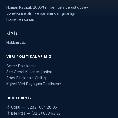
Human Kapital, 2005'ten beri orta ve üst düzey
yönetici işe alım ve işe alım danışmanlığı
hizmetleri sunar.
KIMIZ
Hakkımızda
VERI POLITIKALARIMIZ
Çerez Politikamız
Site Genel Kullanım Şartları
Aday Bilgilerinin Gizliliği
Kişisel Veri Paylaşımı Politikamız
OFISLERIMIZ
Çorlu — (0282) 654 28 05
Beşiktaş — (0212) 853 63 32