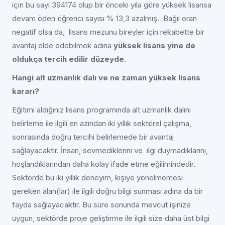
için bu sayı 394174 olup bir önceki yıla göre yüksek lisansa
devam öden öğrenci sayısı % 13,3 azalmış. Bağıl oran
negatif olsa da, lisans mezunu bireyler için rekabette bir
avantaj elde edebilmek adına
yüksek lisans yine de
oldukça tercih edilir düzeyde
.
Hangi alt uzmanlık dalı ve ne zaman yüksek lisans
kararı?
Eğitimi aldığınız lisans programında alt uzmanlık dalını
belirleme ile ilgili en azından iki yıllık sektörel çalışma,
sonrasında doğru tercihi belirlemede bir avantaj
sağlayacaktır. İnsan, sevmediklerini ve ilgi duymadıklarını,
hoşlandıklarından daha kolay ifade etme eğilimindedir.
Sektörde bu iki yıllık deneyim, kişiye yönelmemesi
gereken alan(lar) ile ilgili doğru bilgi sunması adına da bir
fayda sağlayacaktır. Bu süre sonunda mevcut işinize
uygun, sektörde proje geliştirme ile ilgili size daha üst bilgi