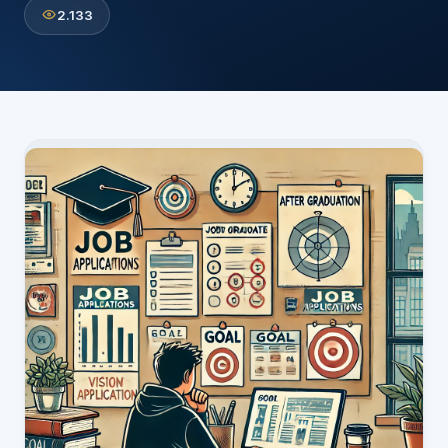
2.133