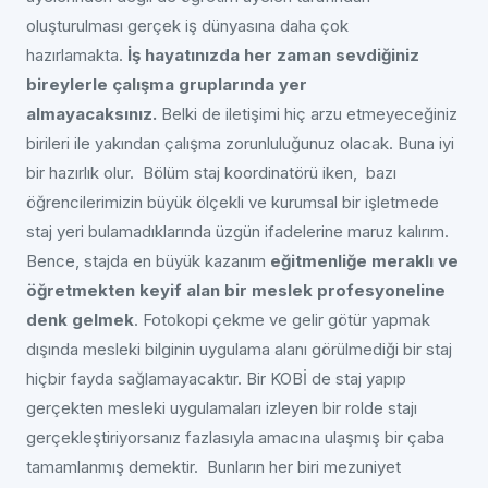
oluşturulması gerçek iş dünyasına daha çok
hazırlamakta.
İş hayatınızda her zaman sevdiğiniz
bireylerle çalışma gruplarında yer
almayacaksınız.
Belki de iletişimi hiç arzu etmeyeceğiniz
birileri ile yakından çalışma zorunluluğunuz olacak. Buna iyi
bir hazırlık olur. Bölüm staj koordinatörü iken, bazı
öğrencilerimizin büyük ölçekli ve kurumsal bir işletmede
staj yeri bulamadıklarında üzgün ifadelerine maruz kalırım.
Bence, stajda en büyük kazanım
eğitmenliğe meraklı ve
öğretmekten keyif alan bir meslek profesyoneline
denk gelmek
. Fotokopi çekme ve gelir götür yapmak
dışında mesleki bilginin uygulama alanı görülmediği bir staj
hiçbir fayda sağlamayacaktır. Bir KOBİ de staj yapıp
gerçekten mesleki uygulamaları izleyen bir rolde stajı
gerçekleştiriyorsanız fazlasıyla amacına ulaşmış bir çaba
tamamlanmış demektir. Bunların her biri mezuniyet