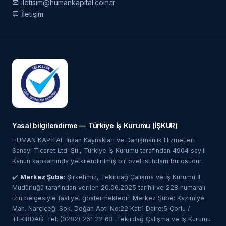
iletisim@humankapital.com.tr
İletişim
Yasal bilgilendirme — Türkiye İş Kurumu (İŞKUR)
HUMAN KAPİTAL İnsan Kaynakları ve Danışmanlık Hizmetleri
Sanayi Ticaret Ltd. Şti., Türkiye İş Kurumu tarafından 4904 sayılı
Kanun kapsamında yetkilendirilmiş bir özel istihdam bürosudur.
✔️
Merkez Şube:
Şirketimiz, Tekirdağ Çalışma ve İş Kurumu İl
Müdürlüğü tarafından verilen 20.06.2025 tarihli ve 228 numaralı
izin belgesiyle faaliyet göstermektedir. Merkez Şube: Kazımiye
Mah. Narçiçeği Sok. Doğan Apt. No:22 Kat:1 Daire:5 Çorlu /
TEKİRDAĞ. Tel: (0282) 261 22 63. Tekirdağ Çalışma ve İş Kurumu