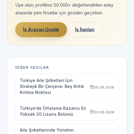
Üye olun; profiliniz 50.000+ değerlendirilen aday
arasında yeni fırsatlar için gözden geçirilsin.
İş Arayan Üyelik
İş İlanları
DIĞER YAZILAR
Türkiye Aile Şirketleri İçin
Stratejik Bir Çerçeve: Beş Kritik
05.08.2026
Kırılma Noktası
Türkiye’de Ortalama Kazancı En
03.08.2026
Yüksek 20 Lisans Bölümü
Aile Şirketlerinde Yönetim