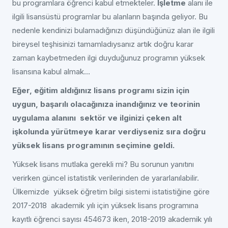
bu programlara öğrenci kabul etmekteler.
İşletme
alanı ile
ilgili lisansüstü programlar bu alanların başında geliyor. Bu
nedenle kendinizi bulamadığınızı düşündüğünüz alan ile ilgili
bireysel teşhisinizi tamamladıysanız artık doğru karar
zaman kaybetmeden ilgi duyduğunuz programın yüksek
lisansına kabul almak…
Eğer, eğitim aldığınız lisans programı sizin için
uygun, başarılı olacağınıza inandığınız ve teorinin
uygulama alanını sektör ve ilginizi çeken alt
işkolunda yürütmeye karar verdiyseniz sıra doğru
yüksek lisans programının seçimine geldi.
Yüksek lisans mutlaka gerekli mi? Bu sorunun yanıtını
verirken güncel istatistik verilerinden de yararlanılabilir.
Ülkemizde yüksek öğretim bilgi sistemi istatistiğine göre
2017-2018 akademik yılı için yüksek lisans programına
kayıtlı öğrenci sayısı 454673 iken, 2018-2019 akademik yılı