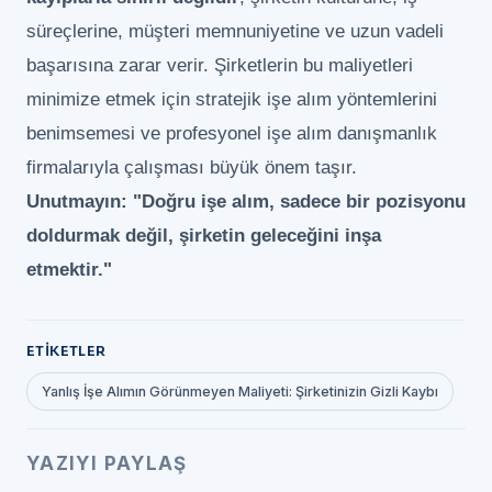
süreçlerine, müşteri memnuniyetine ve uzun vadeli
başarısına zarar verir. Şirketlerin bu maliyetleri
minimize etmek için stratejik işe alım yöntemlerini
benimsemesi ve profesyonel işe alım danışmanlık
firmalarıyla çalışması büyük önem taşır.
Unutmayın:
"Doğru işe alım, sadece bir pozisyonu
doldurmak değil, şirketin geleceğini inşa
etmektir."
ETIKETLER
Yanlış İşe Alımın Görünmeyen Maliyeti: Şirketinizin Gizli Kaybı
YAZIYI PAYLAŞ