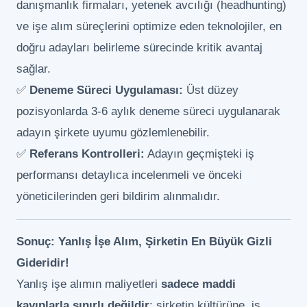
danışmanlık firmaları, yetenek avcılığı (headhunting)
ve işe alım süreçlerini optimize eden teknolojiler, en
doğru adayları belirleme sürecinde kritik avantaj
sağlar.
✅
Deneme Süreci Uygulaması:
Üst düzey
pozisyonlarda 3-6 aylık deneme süreci uygulanarak
adayın şirkete uyumu gözlemlenebilir.
✅
Referans Kontrolleri:
Adayın geçmişteki iş
performansı detaylıca incelenmeli ve önceki
yöneticilerinden geri bildirim alınmalıdır.
Sonuç: Yanlış İşe Alım, Şirketin En Büyük Gizli
Gideridir!
Yanlış işe alımın maliyetleri
sadece maddi
kayıplarla sınırlı değildir
; şirketin kültürüne, iş