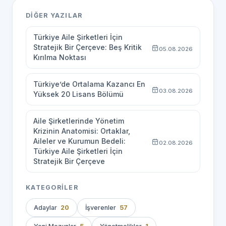
DIĞER YAZILAR
Türkiye Aile Şirketleri İçin
Stratejik Bir Çerçeve: Beş Kritik
05.08.2026
Kırılma Noktası
Türkiye’de Ortalama Kazancı En
03.08.2026
Yüksek 20 Lisans Bölümü
Aile Şirketlerinde Yönetim
Krizinin Anatomisi: Ortaklar,
Aileler ve Kurumun Bedeli:
02.08.2026
Türkiye Aile Şirketleri İçin
Stratejik Bir Çerçeve
KATEGORILER
Adaylar
20
İşverenler
57