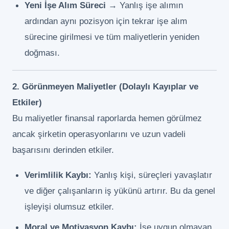
Yeni İşe Alım Süreci
→ Yanlış işe alımın
ardından aynı pozisyon için tekrar işe alım
sürecine girilmesi ve tüm maliyetlerin yeniden
doğması.
2. Görünmeyen Maliyetler (Dolaylı Kayıplar ve
Etkiler)
Bu maliyetler finansal raporlarda hemen görülmez
ancak şirketin operasyonlarını ve uzun vadeli
başarısını derinden etkiler.
Verimlilik Kaybı:
Yanlış kişi, süreçleri yavaşlatır
ve diğer çalışanların iş yükünü artırır. Bu da genel
işleyişi olumsuz etkiler.
Moral ve Motivasyon Kaybı:
İşe uygun olmayan