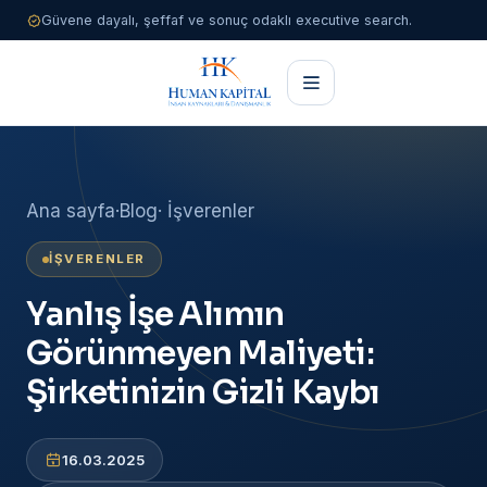
Güvene dayalı, şeffaf ve sonuç odaklı executive search.
Ana sayfa
·
Blog
· İşverenler
İŞVERENLER
Yanlış İşe Alımın
Görünmeyen Maliyeti:
Şirketinizin Gizli Kaybı
16.03.2025