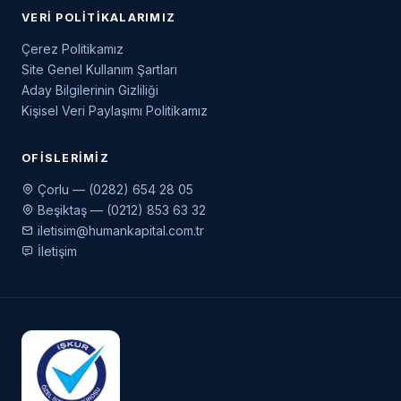
VERI POLITIKALARIMIZ
Çerez Politikamız
Site Genel Kullanım Şartları
Aday Bilgilerinin Gizliliği
Kişisel Veri Paylaşımı Politikamız
OFISLERIMIZ
Çorlu — (0282) 654 28 05
Beşiktaş — (0212) 853 63 32
iletisim@humankapital.com.tr
İletişim