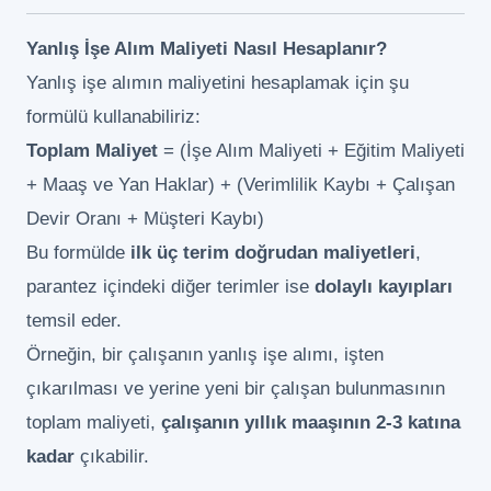
Yanlış İşe Alım Maliyeti Nasıl Hesaplanır?
Yanlış işe alımın maliyetini hesaplamak için şu
formülü kullanabiliriz:
Toplam Maliyet
= (İşe Alım Maliyeti + Eğitim Maliyeti
+ Maaş ve Yan Haklar) + (Verimlilik Kaybı + Çalışan
Devir Oranı + Müşteri Kaybı)
Bu formülde
ilk üç terim doğrudan maliyetleri
,
parantez içindeki diğer terimler ise
dolaylı kayıpları
temsil eder.
Örneğin, bir çalışanın yanlış işe alımı, işten
çıkarılması ve yerine yeni bir çalışan bulunmasının
toplam maliyeti,
çalışanın yıllık maaşının 2-3 katına
kadar
çıkabilir.