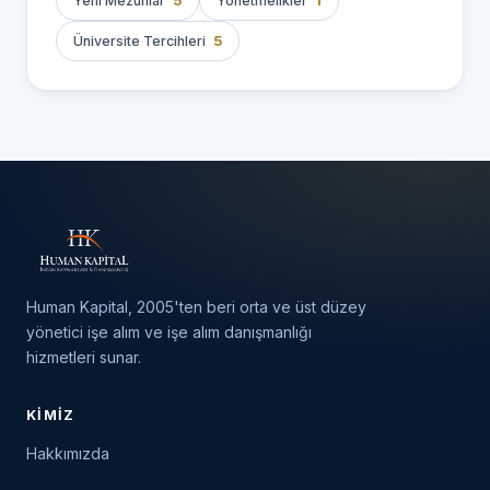
Yeni Mezunlar
5
Yönetmelikler
1
Üniversite Tercihleri
5
Human Kapital, 2005'ten beri orta ve üst düzey
yönetici işe alım ve işe alım danışmanlığı
hizmetleri sunar.
KIMIZ
Hakkımızda