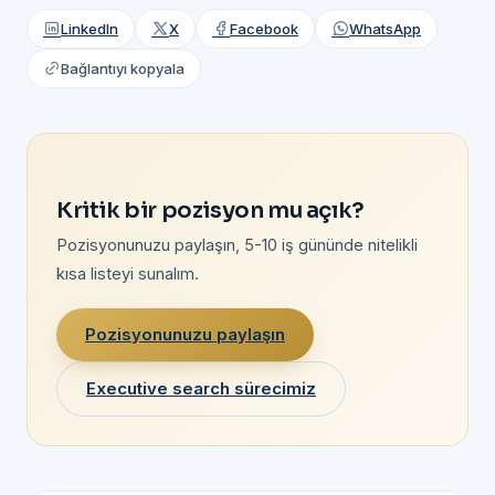
LinkedIn
X
Facebook
WhatsApp
Bağlantıyı kopyala
Kritik bir pozisyon mu açık?
Pozisyonunuzu paylaşın, 5-10 iş gününde nitelikli
kısa listeyi sunalım.
Pozisyonunuzu paylaşın
Executive search sürecimiz